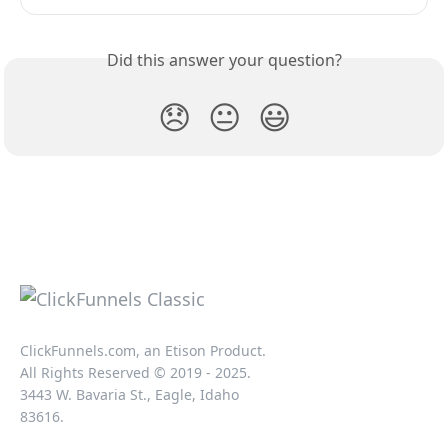
Did this answer your question?
😞
😐
😃
ClickFunnels.com, an Etison Product.
All Rights Reserved © 2019 - 2025.
3443 W. Bavaria St., Eagle, Idaho
83616.