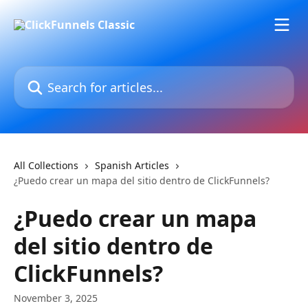
Skip to main content
Search for articles...
All Collections
Spanish Articles
¿Puedo crear un mapa del sitio dentro de ClickFunnels?
¿Puedo crear un mapa
del sitio dentro de
ClickFunnels?
November 3, 2025