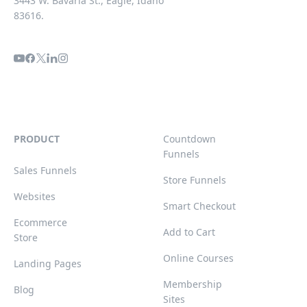
3443 W. Bavaria St., Eagle, Idaho
83616.
PRODUCT
Countdown
Funnels
Sales Funnels
Store Funnels
Websites
Smart Checkout
Ecommerce
Add to Cart
Store
Online Courses
Landing Pages
Membership
Blog
Sites