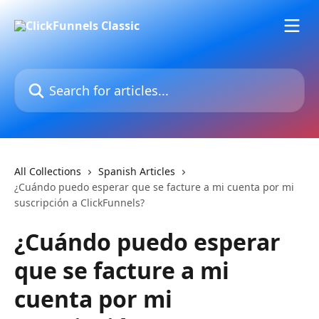
Skip to main content
Search for articles...
All Collections
Spanish Articles
¿Cuándo puedo esperar que se facture a mi cuenta por mi
suscripción a ClickFunnels?
¿Cuándo puedo esperar
que se facture a mi
cuenta por mi