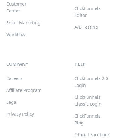
Customer
ClickFunnels
Center
Editor
Email Marketing
A/B Testing
Workflows
COMPANY
HELP
Careers
ClickFunnels 2.0
Login
Affiliate Program
ClickFunnels
Legal
Classic Login
Privacy Policy
ClickFunnels
Blog
Official Facebook