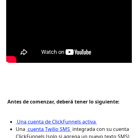
 Antes de comenzar, deberá tener lo siguiente: 
 Una cuenta de ClickFunnels activa 
Una 
 cuenta Twilio SMS 
 integrada con su cuenta 
ClickFunnels (solo si agrega un nuevo texto SMS) 