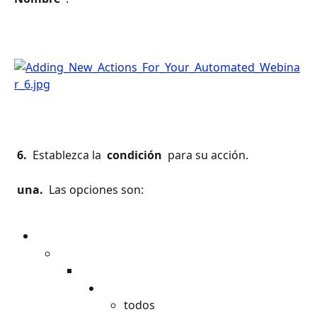
 6. 
 Establezca la 
 condición 
 para su acción.
 una. 
 Las opciones son:
todos