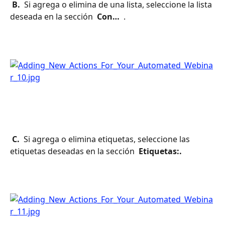
 B. 
 Si agrega o elimina de una lista, seleccione la lista 
deseada en la sección 
 Con… 
 . 
 C. 
 Si agrega o elimina etiquetas, seleccione las 
etiquetas deseadas en la sección 
 Etiquetas:. 