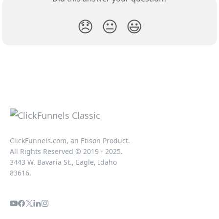
😞
😐
😃
ClickFunnels.com, an Etison Product.
All Rights Reserved © 2019 - 2025.
3443 W. Bavaria St., Eagle, Idaho
83616.