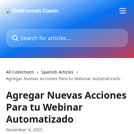
Skip to main content
Search for articles...
All Collections
Spanish Articles
Agregar Nuevas Acciones Para tu Webinar Automatizado
Agregar Nuevas Acciones
Para tu Webinar
Automatizado
November 4, 2025