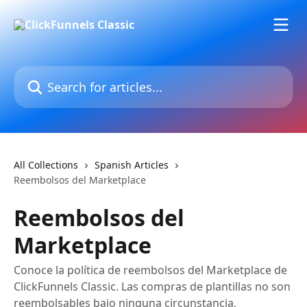
Skip to main content
Search for articles...
All Collections
Spanish Articles
Reembolsos del Marketplace
Reembolsos del
Marketplace
Conoce la política de reembolsos del Marketplace de
ClickFunnels Classic. Las compras de plantillas no son
reembolsables bajo ninguna circunstancia,