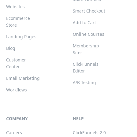
Websites
Smart Checkout
Ecommerce
Add to Cart
Store
Online Courses
Landing Pages
Membership
Blog
Sites
Customer
ClickFunnels
Center
Editor
Email Marketing
A/B Testing
Workflows
COMPANY
HELP
Careers
ClickFunnels 2.0