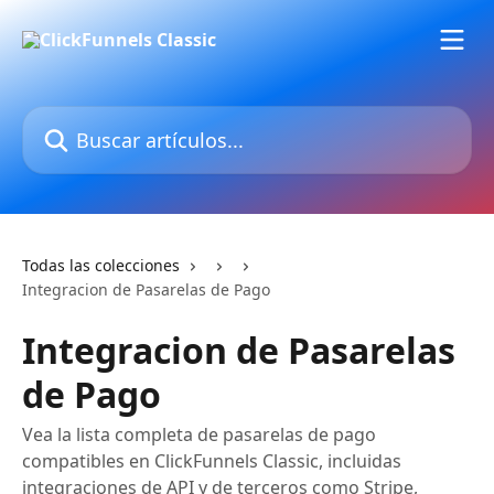
Ir al contenido principal
Buscar artículos...
Todas las colecciones
Integracion de Pasarelas de Pago
Integracion de Pasarelas
de Pago
Vea la lista completa de pasarelas de pago
compatibles en ClickFunnels Classic, incluidas
integraciones de API y de terceros como Stripe,