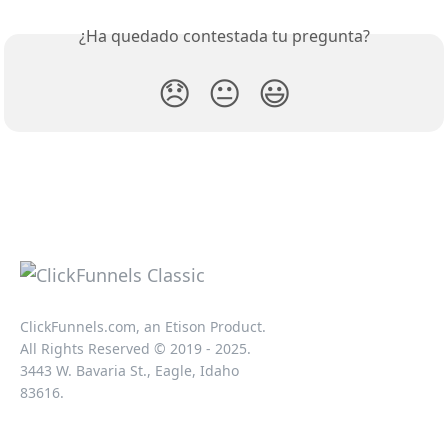
¿Ha quedado contestada tu pregunta?
😞
😐
😃
ClickFunnels.com, an Etison Product.
All Rights Reserved © 2019 - 2025.
3443 W. Bavaria St., Eagle, Idaho
83616.