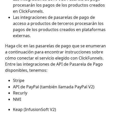
procesarán los pagos de los productos creados 
en ClickFunnels.
Las integraciones de pasarelas de pago de 
acceso a productos de terceros procesarán los 
pagos de los productos creados en plataformas 
externas.
Haga clic en las pasarelas de pago que se enumeran 
a continuación para encontrar instrucciones sobre 
cómo conectar el servicio elegido con ClickFunnels.
Entre las integraciones de API de Pasarela de Pago 
disponibles, tenemos:
Stripe
API de PayPal (también llamada PayPal V2)
Recurly
NMI
Keap (InfusionSoft V2)