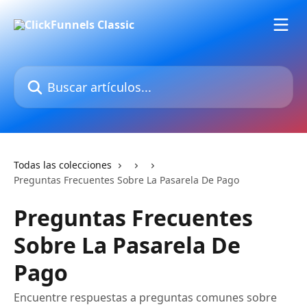
Ir al contenido principal
Buscar artículos...
Todas las colecciones
Preguntas Frecuentes Sobre La Pasarela De Pago
Preguntas Frecuentes
Sobre La Pasarela De
Pago
Encuentre respuestas a preguntas comunes sobre