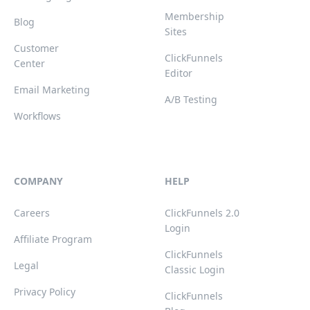
Membership
Blog
Sites
Customer
ClickFunnels
Center
Editor
Email Marketing
A/B Testing
Workflows
COMPANY
HELP
Careers
ClickFunnels 2.0
Login
Affiliate Program
ClickFunnels
Legal
Classic Login
Privacy Policy
ClickFunnels