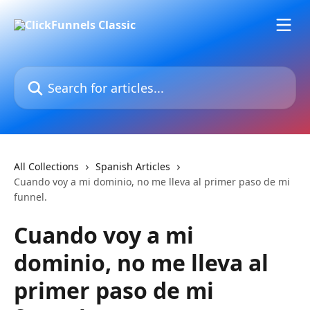
Skip to main content
Search for articles...
All Collections
Spanish Articles
Cuando voy a mi dominio, no me lleva al primer paso de mi
funnel.
Cuando voy a mi
dominio, no me lleva al
primer paso de mi