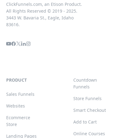
ClickFunnels.com, an Etison Product.
All Rights Reserved © 2019 - 2025.
3443 W. Bavaria St., Eagle, Idaho
83616.
PRODUCT
Countdown
Funnels
Sales Funnels
Store Funnels
Websites
Smart Checkout
Ecommerce
Add to Cart
Store
Online Courses
Landing Pages