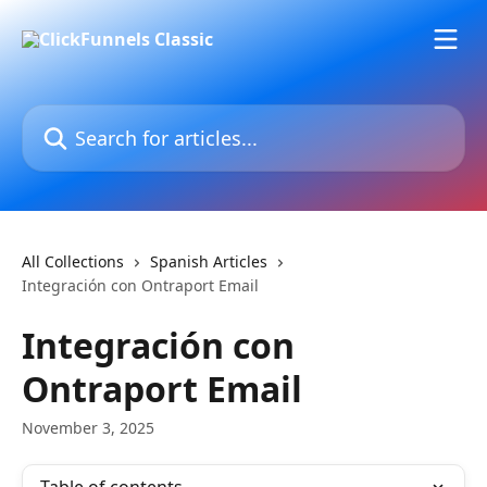
Skip to main content
Search for articles...
All Collections
Spanish Articles
Integración con Ontraport Email
Integración con
Ontraport Email
November 3, 2025