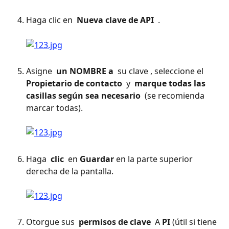
Haga clic en 
 Nueva clave de API 
 . 
Asigne 
 un NOMBRE a 
 su clave , seleccione el 
Propietario de contacto 
 y 
 marque todas las 
casillas según sea necesario 
 (se recomienda 
marcar todas). 
Haga 
 clic 
 en 
Guardar
 en la parte superior 
derecha de la pantalla. 
Otorgue sus 
 permisos de clave 
 A 
PI
 (útil si tiene 