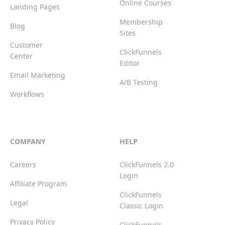
Online Courses
Landing Pages
Membership
Blog
Sites
Customer
ClickFunnels
Center
Editor
Email Marketing
A/B Testing
Workflows
COMPANY
HELP
Careers
ClickFunnels 2.0
Login
Affiliate Program
ClickFunnels
Legal
Classic Login
Privacy Policy
ClickFunnels