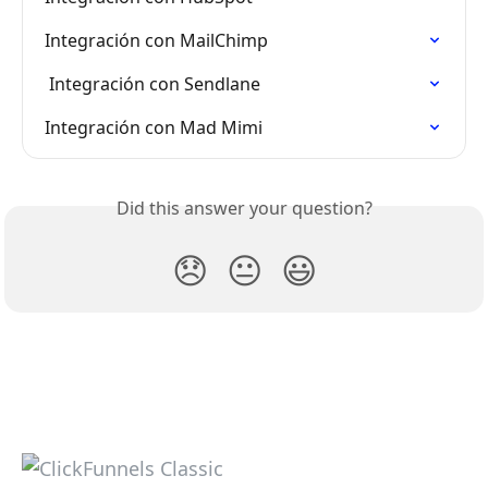
Integración con MailChimp
 Integración con Sendlane
Integración con Mad Mimi
Did this answer your question?
😞
😐
😃