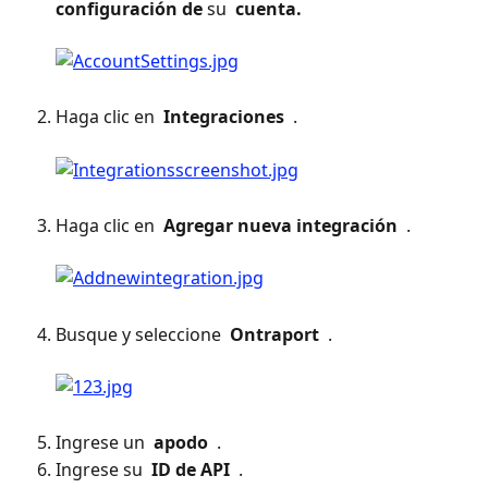
configuración de
 su 
 cuenta. 
Haga clic en 
 Integraciones 
 . 
Haga clic en 
 Agregar nueva integración 
 . 
Busque y seleccione 
 Ontraport 
 . 
Ingrese un 
 apodo 
 .
Ingrese su 
 ID de API 
 .