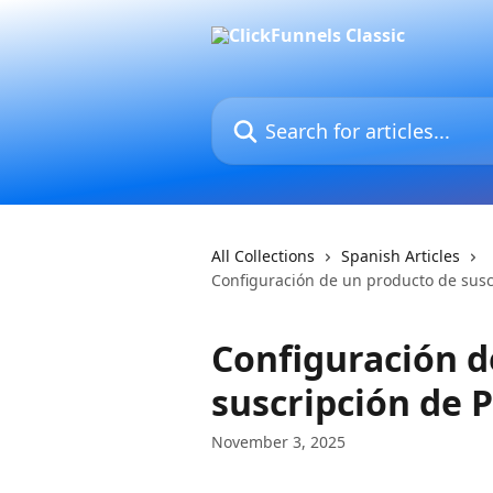
Skip to main content
Search for articles...
All Collections
Spanish Articles
Configuración de un producto de susc
Configuración d
suscripción de 
November 3, 2025