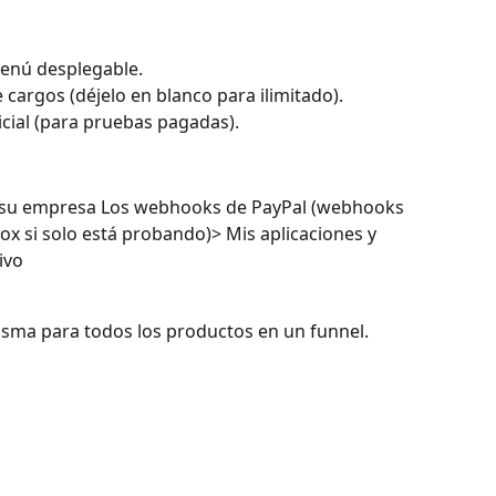
menú desplegable.
argos (déjelo en blanco para ilimitado).
icial (para pruebas pagadas).
 su empresa Los webhooks de PayPal (webhooks 
x si solo está probando)> Mis aplicaciones y 
ivo
sma para todos los productos en un funnel.