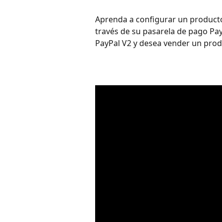
Aprenda a configurar un producto
través de su pasarela de pago PayP
PayPal V2 y desea vender un produ