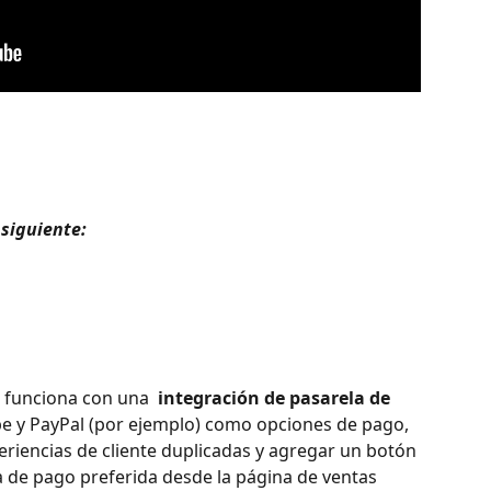
siguiente: 
o funciona con una 
 integración de pasarela de 
ripe y PayPal (por ejemplo) como opciones de pago, 
riencias de cliente duplicadas y agregar un botón 
a de pago preferida desde la página de ventas 