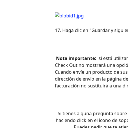
17. Haga clic en "Guardar y siguie
 Nota importante: 
 si está utili
Check Out no mostrará una opció
Cuando envíe un producto de sus
dirección de envío en la página d
facturación no sustituirá a una di
Si tienes alguna pregunta sobre
haciendo click en el ícono de sop
Puedes pedir que te atie