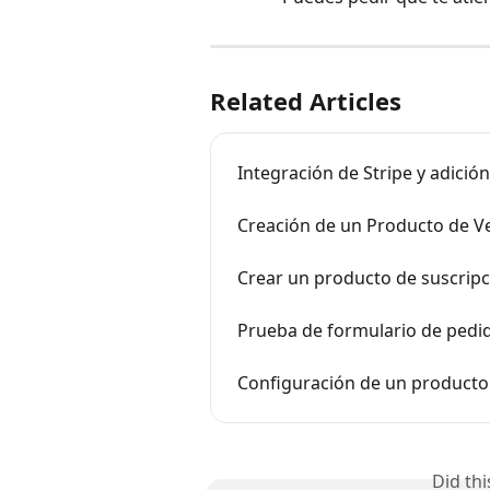
Related Articles
Integración de Stripe y adició
Creación de un Producto de V
Crear un producto de suscrip
Prueba de formulario de pedi
Configuración de un producto
Did th