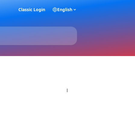
Classic Login
English