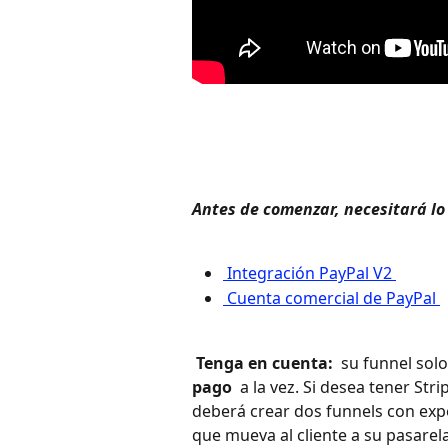
Antes de comenzar, necesitará lo 
 Integración PayPal V2 
 Cuenta comercial de PayPal 
 Tenga en cuenta: 
 su funnel sol
pago 
 a la vez. Si desea tener St
deberá crear dos funnels con expe
que mueva al cliente a su pasarel