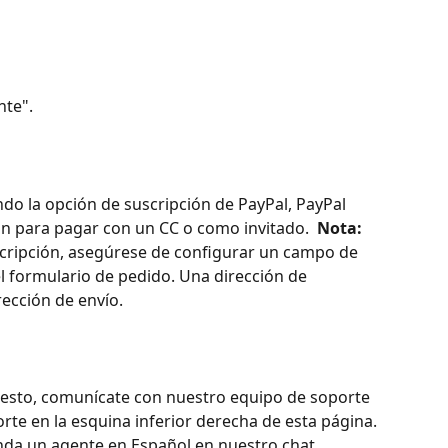
nte".
zando la opción de suscripción de PayPal, PayPal 
n para pagar con un CC o como invitado. 
 Nota: 
cripción, asegúrese de configurar un campo de 
el formulario de pedido. Una dirección de 
rección de envío.
 esto, comunícate con nuestro equipo de soporte 
orte en la esquina inferior derecha de esta página. 
nda un agente en Español en nuestro chat.