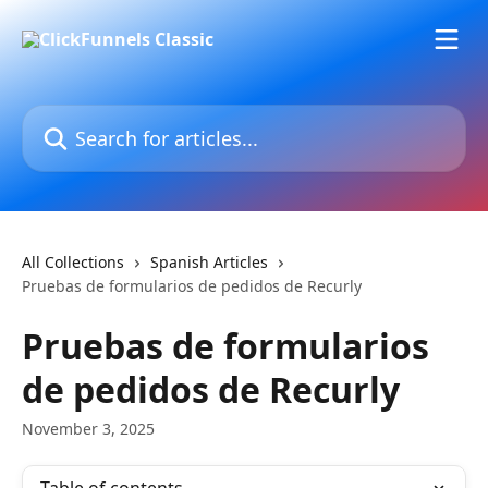
Skip to main content
Search for articles...
All Collections
Spanish Articles
Pruebas de formularios de pedidos de Recurly
Pruebas de formularios
de pedidos de Recurly
November 3, 2025