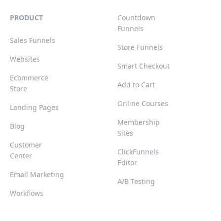
PRODUCT
Countdown
Funnels
Sales Funnels
Store Funnels
Websites
Smart Checkout
Ecommerce
Add to Cart
Store
Online Courses
Landing Pages
Membership
Blog
Sites
Customer
ClickFunnels
Center
Editor
Email Marketing
A/B Testing
Workflows