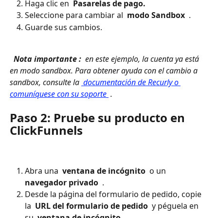
Haga clic en 
 Pasarelas de pago. 
Seleccione para cambiar al 
 modo Sandbox 
 .
Guarde sus cambios.
 Nota importante : 
 en este ejemplo, la cuenta ya está 
en modo sandbox. Para obtener ayuda con el cambio a 
sandbox, consulte la 
 documentación de Recurly o 
comuníquese con su soporte 
 . 
Paso 2: Pruebe su producto en 
ClickFunnels
Abra una 
 ventana de incógnito 
 o un 
navegador privado 
 .
Desde la página del formulario de pedido, copie 
la 
 URL del formulario de pedido 
 y péguela en 
su 
 ventana de incógnito 
 .