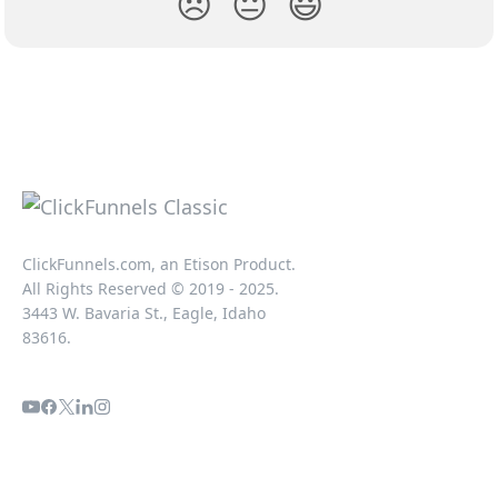
😞
😐
😃
ClickFunnels.com, an Etison Product.
All Rights Reserved © 2019 - 2025.
3443 W. Bavaria St., Eagle, Idaho
83616.