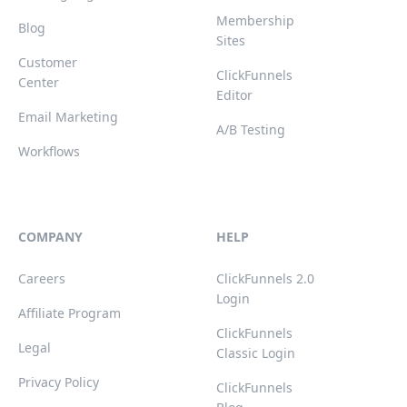
Membership
Blog
Sites
Customer
ClickFunnels
Center
Editor
Email Marketing
A/B Testing
Workflows
COMPANY
HELP
Careers
ClickFunnels 2.0
Login
Affiliate Program
ClickFunnels
Legal
Classic Login
Privacy Policy
ClickFunnels