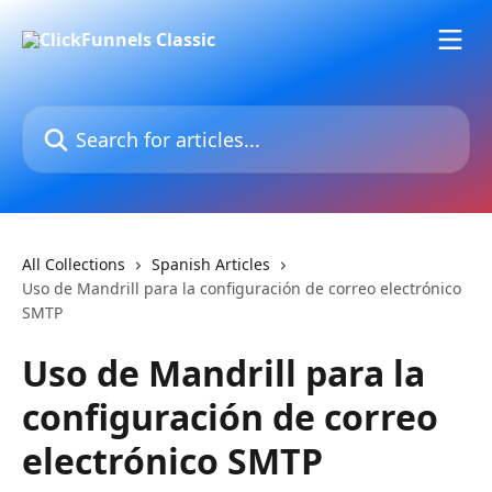
Skip to main content
Search for articles...
All Collections
Spanish Articles
Uso de Mandrill para la configuración de correo electrónico
SMTP
Uso de Mandrill para la
configuración de correo
electrónico SMTP