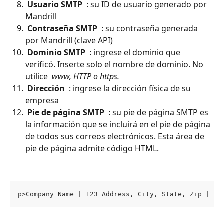
 Usuario SMTP 
 : su ID de usuario generado por 
Mandrill
 Contraseña SMTP 
 : su contraseña generada 
por Mandrill (clave API)
 Dominio SMTP 
 : ingrese el dominio que 
verificó. Inserte solo el nombre de dominio. No 
utilice 
 www, HTTP o https. 
 Dirección 
 : ingrese la dirección física de su 
empresa
 Pie de página SMTP 
 : su pie de página SMTP es 
la información que se incluirá en el pie de página 
de todos sus correos electrónicos. Esta área de 
pie de página admite código HTML.
p>Company Name | 123 Address, City, State, Zip | 98