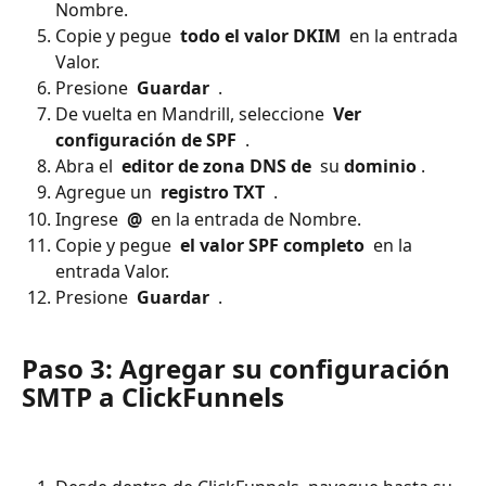
Nombre.
Copie y pegue 
 todo el valor DKIM 
 en la entrada 
Valor.
Presione 
 Guardar 
 .
De vuelta en Mandrill, seleccione 
 Ver 
configuración de SPF 
 .
Abra el 
 editor de zona DNS de 
 su 
dominio
 .
Agregue un 
 registro TXT 
 .
Ingrese 
 @ 
 en la entrada de Nombre.
Copie y pegue 
 el valor SPF completo 
 en la 
entrada Valor.
Presione 
 Guardar 
 .
Paso 3: Agregar su configuración 
SMTP a ClickFunnels