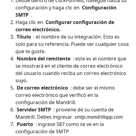
Desde dentro de ClickFunnels, navegue hasta su 
configuración y haga clic en 
 Configuración 
SMTP 
 .
Haga clic en 
 Configurar configuración de 
correo electrónico. 
 Título 
 : el nombre de su integración. Esto es 
solo para su referencia. Puede ser cualquier cosa 
que te guste.
 Nombre del remitente 
 : este es el nombre que 
se mostrará en el cliente de correo electrónico 
del usuario cuando reciba un correo electrónico 
suyo.
 De correo electrónico 
 : debe ser el mismo 
correo electrónico que verificó en la 
configuración de Mandrill.
 Servidor SMTP 
 : proviene de su cuenta de 
Mandrill. Debes ingresar 
 smtp.mandrillapp.com 
 Puerto 
 : ingrese 587 como se ve en la 
configuración de SMTP