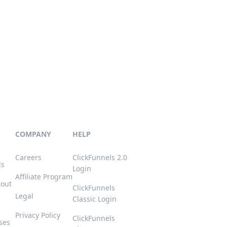
COMPANY
HELP
Careers
ClickFunnels 2.0
ls
Login
Affiliate Program
kout
ClickFunnels
Legal
Classic Login
Privacy Policy
ClickFunnels
ses