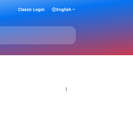
Classic Login
English