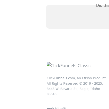
Did th
ClickFunnels.com, an Etison Product.
All Rights Reserved © 2019 - 2025.
3443 W. Bavaria St., Eagle, Idaho
83616.