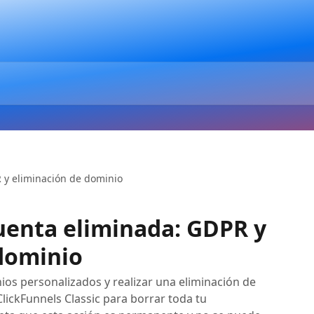
 y eliminación de dominio
uenta eliminada: GDPR y
dominio
os personalizados y realizar una eliminación de
lickFunnels Classic para borrar toda tu