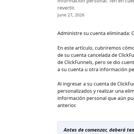
información personal. Ten en cue
revertir.
June 27, 2026
Administre su cuenta eliminada: 
En este artículo, cubriremos cóm
de su cuenta cancelada de ClickFu
de ClickFunnels, pero se dio cuen
a su cuenta u otra información pe
Al ingresar a su cuenta de ClickFu
personalizados y realizar una eli
información personal que aún pue
anterior.
Antes de comenzar, deberá tene