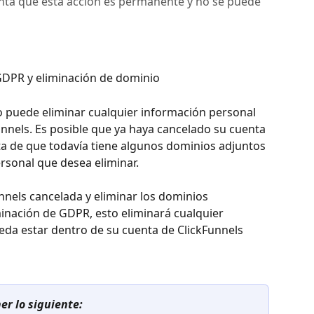
nta que esta acción es permanente y no se puede
GDPR y eliminación de dominio
o puede eliminar cualquier información personal 
nnels. Es posible que ya haya cancelado su cuenta 
ta de que todavía tiene algunos dominios adjuntos 
rsonal que desea eliminar. 
nnels cancelada y eliminar los dominios 
minación de GDPR, esto eliminará cualquier 
da estar dentro de su cuenta de ClickFunnels 
r lo siguiente: 