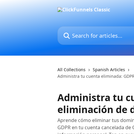
Skip to main content
Search for articles...
All Collections
Spanish Articles
Administra tu cuenta eliminada: GDPR
Administra tu c
eliminación de 
Aprende cómo eliminar tus domini
GDPR en tu cuenta cancelada de C