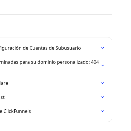
figuración de Cuentas de Subusuario
minadas para su dominio personalizado: 404 
lare
st
e ClickFunnels