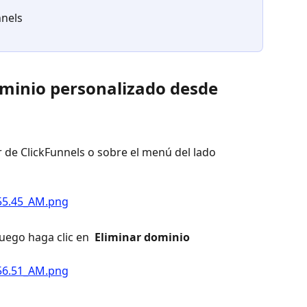
nnels
ominio personalizado desde 
r de ClickFunnels o sobre el menú del lado 
 
 luego haga clic en 
 Eliminar dominio