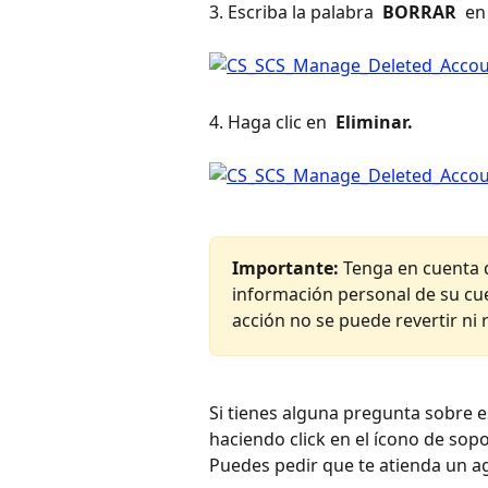
3. Escriba la palabra 
 BORRAR 
 en
4. Haga clic en 
 Eliminar. 
Importante: 
Tenga en cuenta q
información personal de su cuen
acción no se puede revertir ni 
Si tienes alguna pregunta sobre 
haciendo click en el ícono de sopo
Puedes pedir que te atienda un a