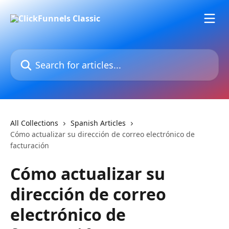
Skip to main content
Search for articles...
All Collections
Spanish Articles
Cómo actualizar su dirección de correo electrónico de
facturación
Cómo actualizar su
dirección de correo
electrónico de