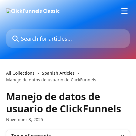
Skip to main content
Search for articles...
All Collections
Spanish Articles
Manejo de datos de usuario de ClickFunnels
Manejo de datos de
usuario de ClickFunnels
November 3, 2025