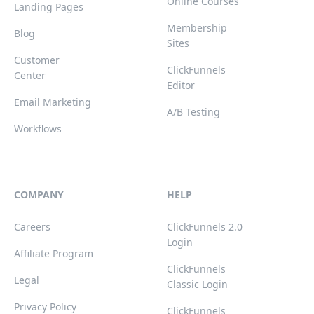
Online Courses
Landing Pages
Membership
Blog
Sites
Customer
ClickFunnels
Center
Editor
Email Marketing
A/B Testing
Workflows
COMPANY
HELP
Careers
ClickFunnels 2.0
Login
Affiliate Program
ClickFunnels
Legal
Classic Login
Privacy Policy
ClickFunnels