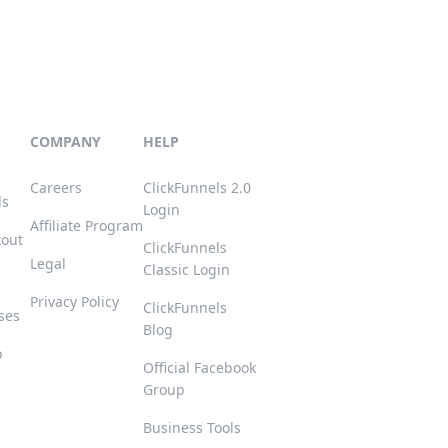
COMPANY
HELP
Careers
ClickFunnels 2.0
ls
Login
Affiliate Program
kout
ClickFunnels
Legal
Classic Login
Privacy Policy
ClickFunnels
ses
Blog
p
Official Facebook
Group
s
Business Tools