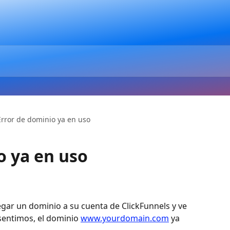
Error de dominio ya en uso
o ya en uso
gar un dominio a su cuenta de ClickFunnels y ve 
sentimos, el dominio 
www.yourdomain.com
 ya 