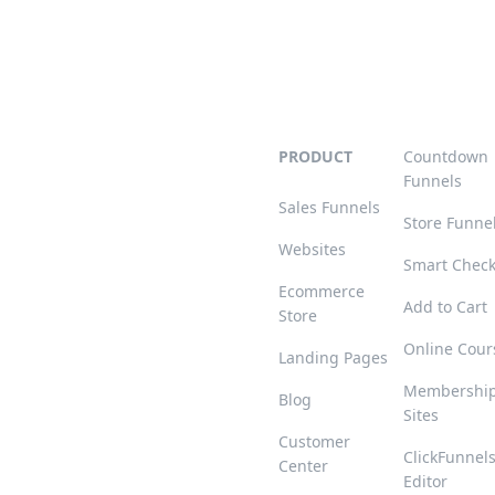
PRODUCT
Countdown
Funnels
Sales Funnels
Store Funne
Websites
Smart Chec
Ecommerce
Add to Cart
Store
Online Cour
Landing Pages
Membershi
Blog
Sites
Customer
ClickFunnel
Center
Editor