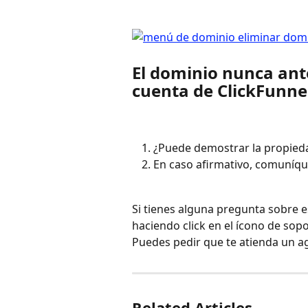
El dominio nunca ante
cuenta de ClickFunne
¿Puede demostrar la propied
En caso afirmativo, comuníqu
Si tienes alguna pregunta sobre 
haciendo click en el ícono de sopo
Puedes pedir que te atienda un a
Related Articles