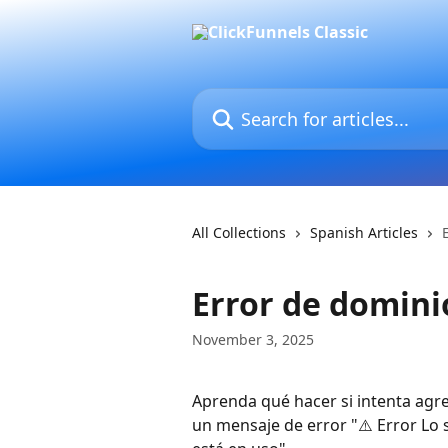
Skip to main content
Search for articles...
All Collections
Spanish Articles
Error de domini
November 3, 2025
Aprenda qué hacer si intenta agre
un mensaje de error "⚠️ Error Lo 