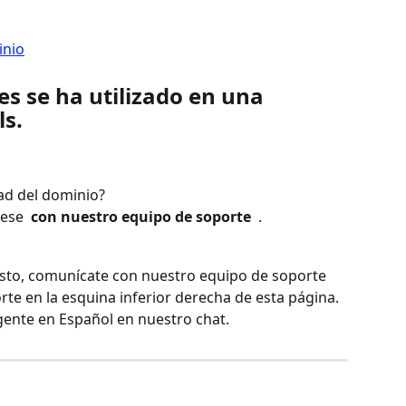
s se ha utilizado en una 
ls.
ad del dominio?
ese 
 con nuestro equipo de soporte 
 .
esto, comunícate con nuestro equipo de soporte 
rte en la esquina inferior derecha de esta página. 
gente en Español en nuestro chat.