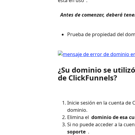
está en uso".
 Antes de comenzar, deberá tener
Prueba de propiedad del dom
¿Su dominio se utiliz
de ClickFunnels?
Inicie sesión en la cuenta de 
dominio.
Elimina el 
 dominio de esa cu
Si no puede acceder a la cuen
soporte 
 .