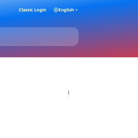
Classic Login
English